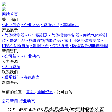
网站首页
关于我们
▪ 企业简介
▪ 企业文化
▪ 资质证书
▪ 车间展示
产品展示
▪ 气体探测器
▪ 粉尘探测器
▪ 气体报警控制器
▪ 便携气体检测
仪
▪ 防爆产品
▪ 拓展连锁功能产品
▪ 家用可燃气体探测器
▪
UPS不间断电源
▪ 数据平台
▪ GDS系统
▪ 防爆紧急切断电磁阀
新闻资讯
▪ 公司新闻
▪ 行业动态
人力资源
▪ 人力资源
联系我们
▪ 联系我们
▪ 在线留言
新闻资讯
当前的位置：
首页
-
新闻资讯
-
公司新闻
公司新闻
行业动态
GBT 45524-2025 易燃易爆气体探测报警装置