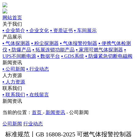
网站首页
关于我们
▪ 企业简介
▪ 企业文化
▪ 资质证书
▪ 车间展示
产品展示
▪ 气体探测器
▪ 粉尘探测器
▪ 气体报警控制器
▪ 便携气体检测
仪
▪ 防爆产品
▪ 拓展连锁功能产品
▪ 家用可燃气体探测器
▪
UPS不间断电源
▪ 数据平台
▪ GDS系统
▪ 防爆紧急切断电磁阀
新闻资讯
▪ 公司新闻
▪ 行业动态
人力资源
▪ 人力资源
联系我们
▪ 联系我们
▪ 在线留言
新闻资讯
当前的位置：
首页
-
新闻资讯
-
公司新闻
公司新闻
行业动态
标准规范丨GB 16808-2025 可燃气体报警控制器