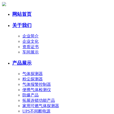
网站首页
关于我们
企业简介
企业文化
资质证书
车间展示
产品展示
气体探测器
粉尘探测器
气体报警控制器
便携气体检测仪
防爆产品
拓展连锁功能产品
家用可燃气体探测器
UPS不间断电源