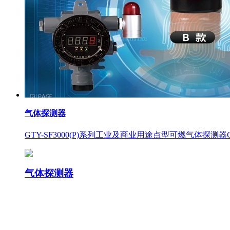
气体探测器
GTY-SF3000(P)系列工业及商业用途点型可燃气体探测器GM
气体探测器