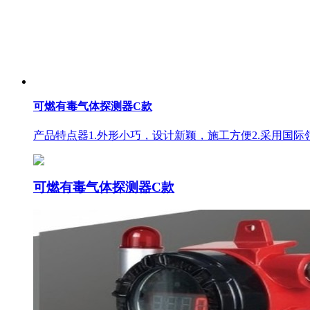
可燃有毒气体探测器C款
产品特点器1.外形小巧，设计新颖，施工方便2.采用国际
可燃有毒气体探测器C款