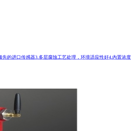
领先的进口传感器3.多层腐蚀工艺处理，环境适应性好4.內置浓