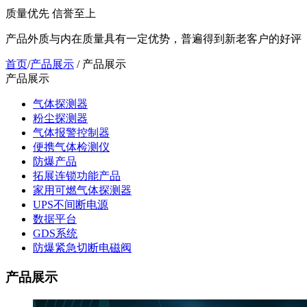
质量优先 信誉至上
产品外质与内在质量具有一定优势，普遍得到新老客户的好评
首页
/
产品展示
/
产品展示
产品展示
气体探测器
粉尘探测器
气体报警控制器
便携气体检测仪
防爆产品
拓展连锁功能产品
家用可燃气体探测器
UPS不间断电源
数据平台
GDS系统
防爆紧急切断电磁阀
产品展示