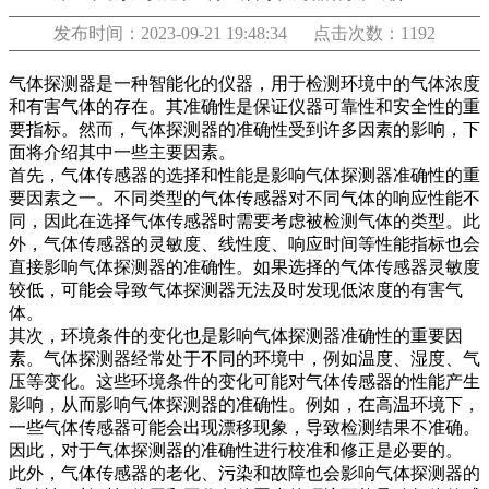
发布时间：2023-09-21 19:48:34 点击次数：1192
气体探测器是一种智能化的仪器，用于检测环境中的气体浓度
和有害气体的存在。其准确性是保证仪器可靠性和安全性的重
要指标。然而，气体探测器的准确性受到许多因素的影响，下
面将介绍其中一些主要因素。
首先，气体传感器的选择和性能是影响气体探测器准确性的重
要因素之一。不同类型的气体传感器对不同气体的响应性能不
同，因此在选择气体传感器时需要考虑被检测气体的类型。此
外，气体传感器的灵敏度、线性度、响应时间等性能指标也会
直接影响气体探测器的准确性。如果选择的气体传感器灵敏度
较低，可能会导致气体探测器无法及时发现低浓度的有害气
体。
其次，环境条件的变化也是影响气体探测器准确性的重要因
素。气体探测器经常处于不同的环境中，例如温度、湿度、气
压等变化。这些环境条件的变化可能对气体传感器的性能产生
影响，从而影响气体探测器的准确性。例如，在高温环境下，
一些气体传感器可能会出现漂移现象，导致检测结果不准确。
因此，对于气体探测器的准确性进行校准和修正是必要的。
此外，气体传感器的老化、污染和故障也会影响气体探测器的