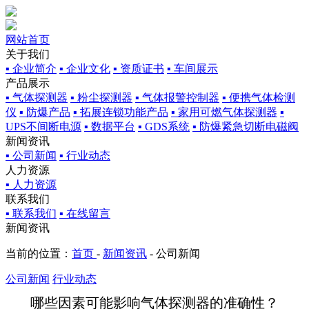
网站首页
关于我们
▪ 企业简介
▪ 企业文化
▪ 资质证书
▪ 车间展示
产品展示
▪ 气体探测器
▪ 粉尘探测器
▪ 气体报警控制器
▪ 便携气体检测
仪
▪ 防爆产品
▪ 拓展连锁功能产品
▪ 家用可燃气体探测器
▪
UPS不间断电源
▪ 数据平台
▪ GDS系统
▪ 防爆紧急切断电磁阀
新闻资讯
▪ 公司新闻
▪ 行业动态
人力资源
▪ 人力资源
联系我们
▪ 联系我们
▪ 在线留言
新闻资讯
当前的位置：
首页
-
新闻资讯
-
公司新闻
公司新闻
行业动态
哪些因素可能影响气体探测器的准确性？